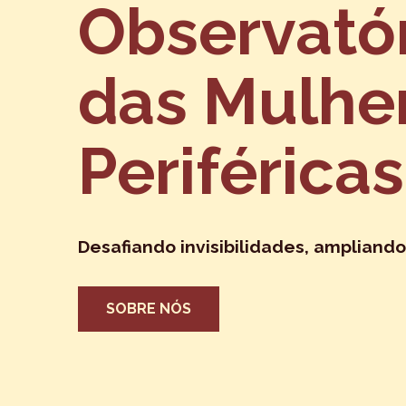
Observató
das Mulhe
Periféricas
Desafiando invisibilidades, ampliando
SOBRE NÓS