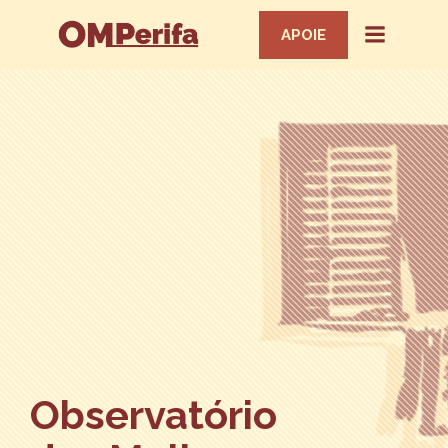
APOIE
Observatório