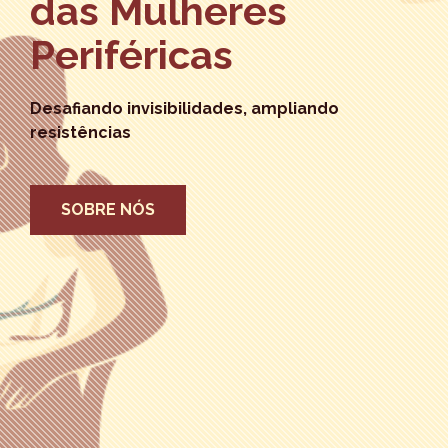
das Mulheres
Periféricas
Desafiando invisibilidades, ampliando
resistências
SOBRE NÓS