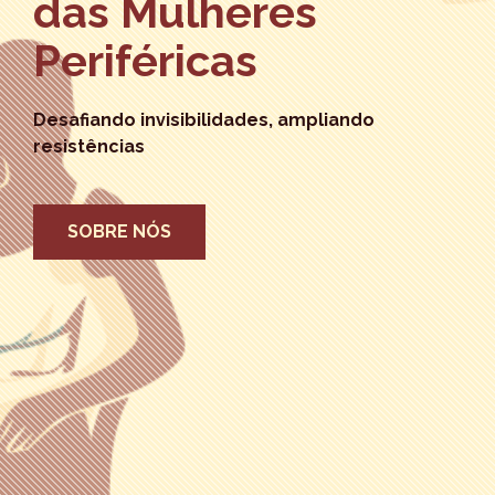
das Mulheres
Periféricas
Desafiando invisibilidades, ampliando
resistências
SOBRE NÓS