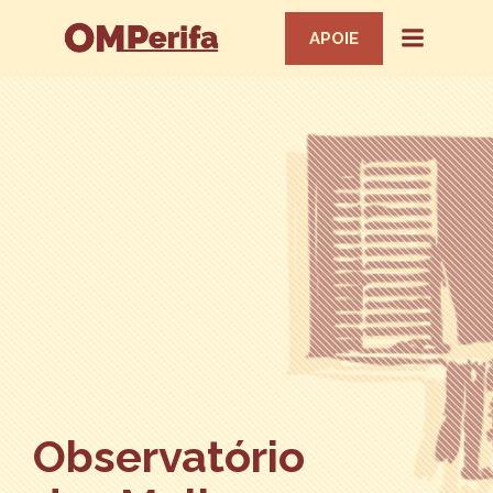
APOIE
Observatório