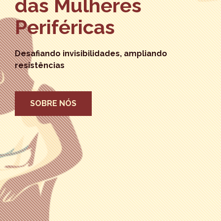
das Mulheres
Periféricas
Desafiando invisibilidades, ampliando
resistências
SOBRE NÓS