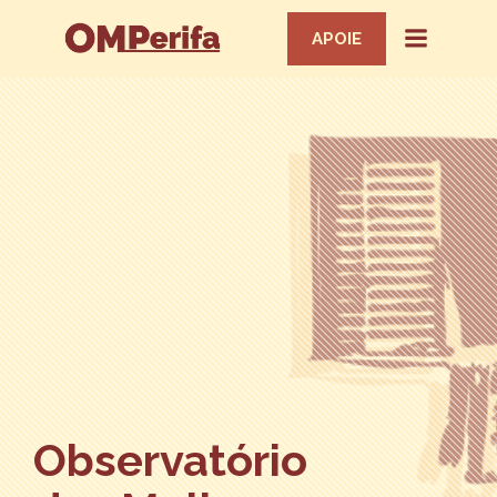
APOIE
Observatório