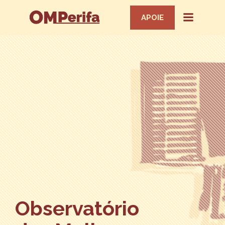
APOIE
Observatório