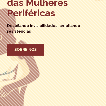
das Mulheres
Periféricas
Desafiando invisibilidades, ampliando
resistências
SOBRE NÓS