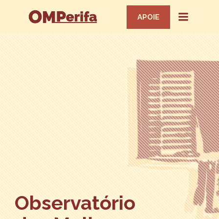
APOIE
Observatório