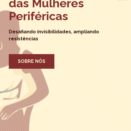
das Mulheres
Periféricas
Desafiando invisibilidades, ampliando
resistências
SOBRE NÓS