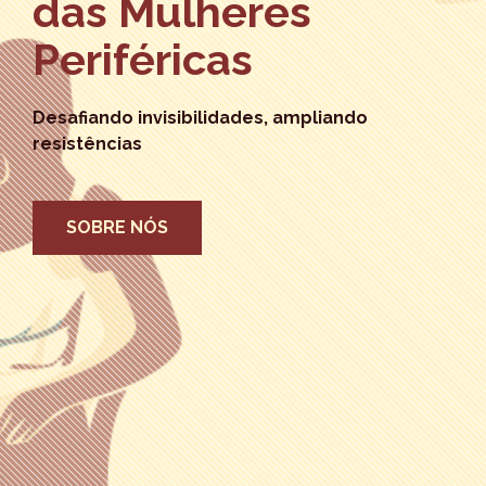
das Mulheres
Periféricas
Desafiando invisibilidades, ampliando
resistências
SOBRE NÓS