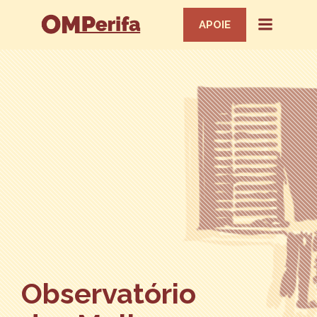
APOIE
Observatório