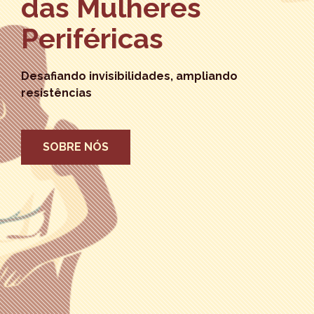
das Mulheres
Periféricas
Desafiando invisibilidades, ampliando
resistências
SOBRE NÓS