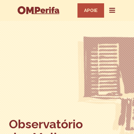
APOIE
Observatório