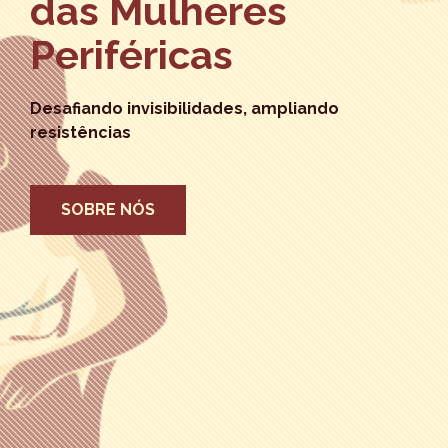
das Mulheres
Periféricas
Desafiando invisibilidades, ampliando
resistências
SOBRE NÓS