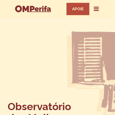
APOIE
Observatório