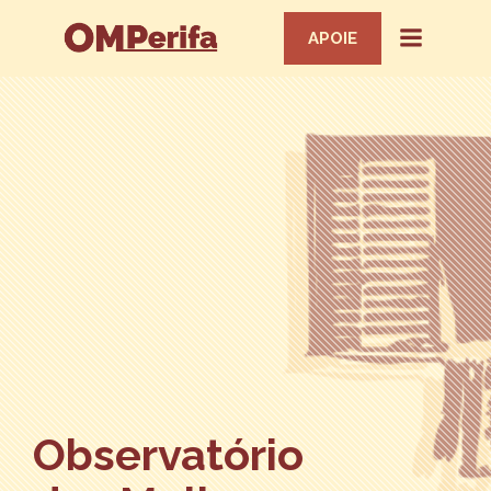
APOIE
Observatório