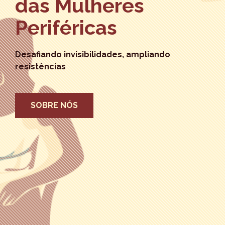
das Mulheres
Periféricas
Desafiando invisibilidades, ampliando
resistências
SOBRE NÓS