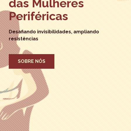
das Mulheres
Periféricas
Desafiando invisibilidades, ampliando
resistências
SOBRE NÓS