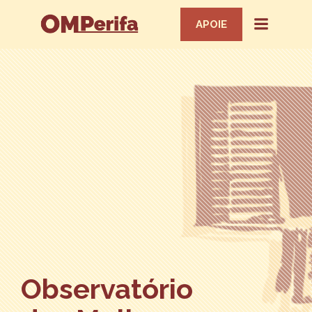
APOIE
Observatório