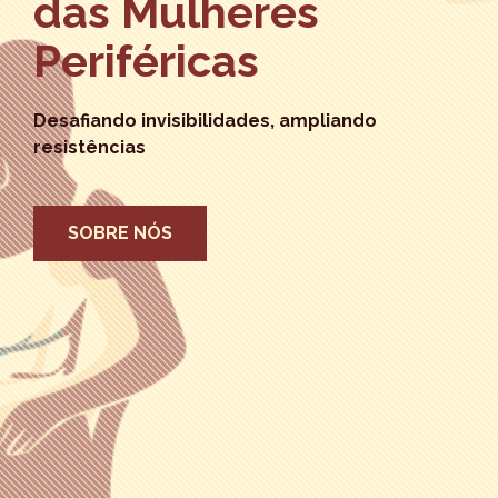
das Mulheres
Periféricas
Desafiando invisibilidades, ampliando
resistências
SOBRE NÓS