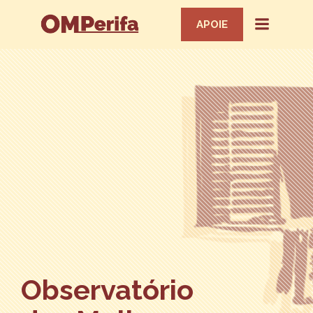
APOIE
Observatório