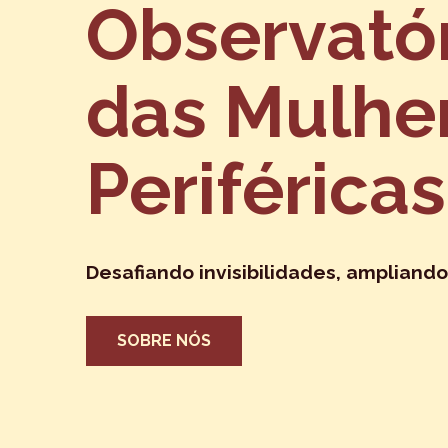
Observató
das Mulhe
Periféricas
Desafiando invisibilidades, ampliando
SOBRE NÓS