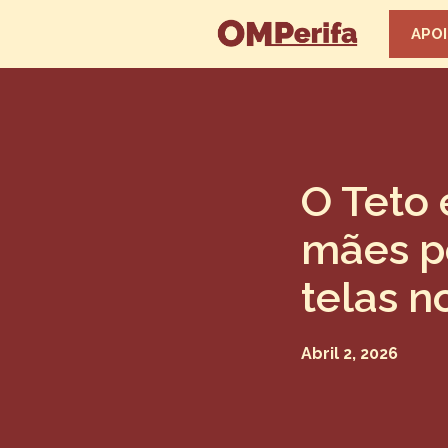
APOI
O Teto 
mães pe
telas n
Abril 2, 2026