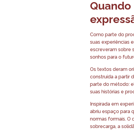
Quando a
express
Como parte do proc
suas experiências e
escreveram sobre s
sonhos para o futur
Os textos deram or
construída a partir 
parte do método: 
suas histórias e pr
Inspirada em experiê
abriu espaço para q
normas formais. O 
sobrecarga, a solid