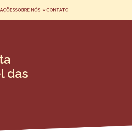
AÇÕES
SOBRE NÓS
CONTATO
ta
l das