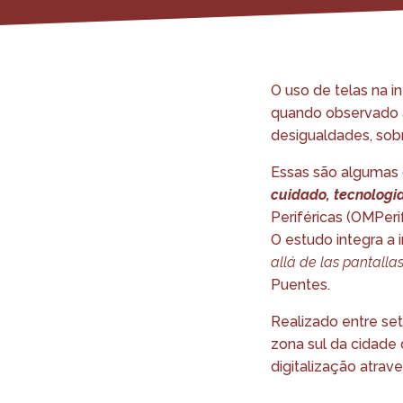
O uso de telas na i
quando observado a
desigualdades, sobr
Essas são algumas 
cuidado, tecnologia
Periféricas (OMPeri
O estudo integra a 
allá de las pantalla
Puentes.
Realizado entre se
zona sul da cidade 
digitalização atrav