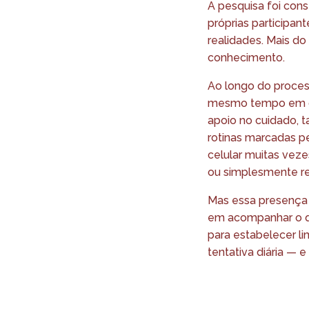
A pesquisa foi con
próprias participan
realidades. Mais d
conhecimento.
Ao longo do proces
mesmo tempo em qu
apoio no cuidado, 
rotinas marcadas pe
celular muitas vez
ou simplesmente res
Mas essa presença 
em acompanhar o q
para estabelecer l
tentativa diária — e