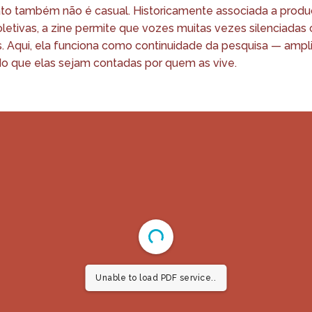
to também não é casual. Historicamente associada a prod
etivas, a zine permite que vozes muitas vezes silenciadas 
ais. Aqui, ela funciona como continuidade da pesquisa — amp
ndo que elas sejam contadas por quem as vive.
Unable to load PDF service..