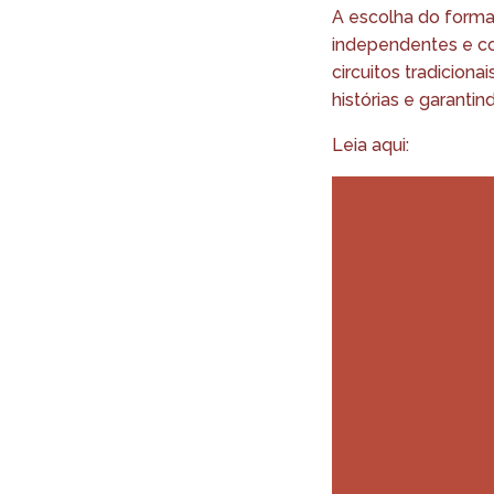
A escolha do forma
independentes e col
circuitos tradicion
histórias e garanti
Leia aqui: