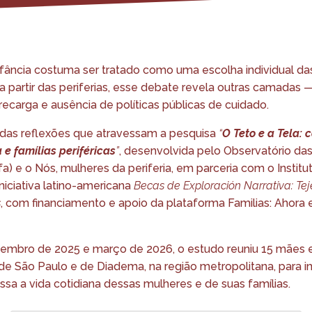
nfância costuma ser tratado como uma escolha individual das
 partir das periferias, esse debate revela outras camadas 
ecarga e ausência de políticas públicas de cuidado.
das reflexões que atravessam a pesquisa
“
O Teto e a Tela: 
 e famílias periféricas
”
, desenvolvida pelo Observatório da
fa) e o
Nós, mulheres da periferia
, em parceria com o Instit
iniciativa latino-americana
Becas de Exploración Narrativa: Te
s
, com financiamento e apoio da plataforma Familias: Ahora
tembro de 2025 e março de 2026, o estudo reuniu 15 mães 
de São Paulo e de Diadema, na região metropolitana, para i
essa a vida cotidiana dessas mulheres e de suas famílias.