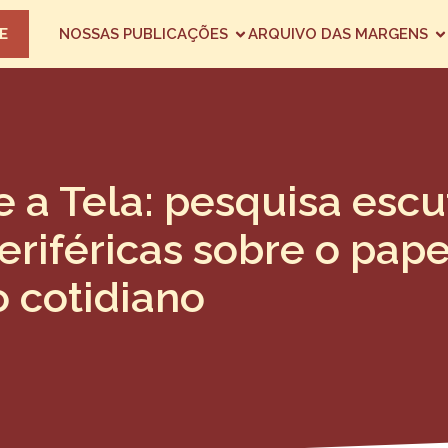
E
NOSSAS PUBLICAÇÕES
ARQUIVO DAS MARGENS
e a Tela: pesquisa escu
riféricas sobre o pape
o cotidiano