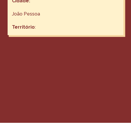
Cidade:
João Pessoa
Território
: