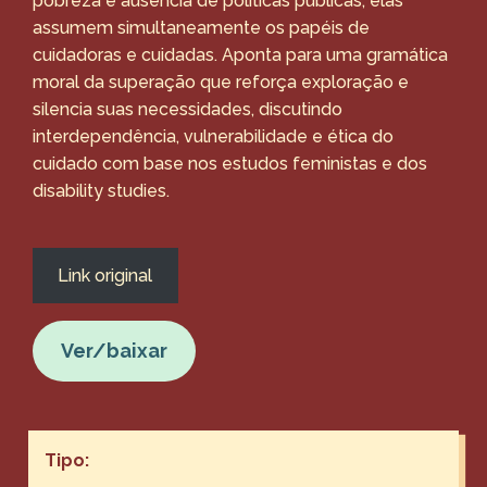
pobreza e ausência de políticas públicas, elas
assumem simultaneamente os papéis de
cuidadoras e cuidadas. Aponta para uma gramática
moral da superação que reforça exploração e
silencia suas necessidades, discutindo
interdependência, vulnerabilidade e ética do
cuidado com base nos estudos feministas e dos
disability studies.
Link original
Ver/baixar
Tipo: