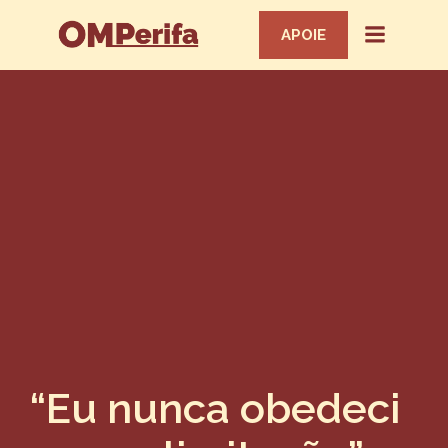
APOIE
“Eu nunca obedeci