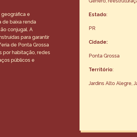
Gênero, reestruturaç
a geográfica e
Estado
:
a de baixa renda
PR
ção conjugal. A
struídas para garantir
Cidade:
feria de Ponta Grossa
as por habitação, redes
Ponta Grossa
aços públicos e
Território
:
Jardins Alto Alegre, 