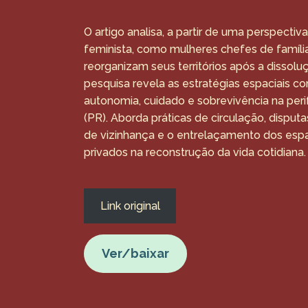
O artigo analisa, a partir de uma perspectiv
feminista, como mulheres chefes de famíli
reorganizam seus territórios após a dissolu
pesquisa revela as estratégias espaciais con
autonomia, cuidado e sobrevivência na peri
(PR). Aborda práticas de circulação, disput
de vizinhança e o entrelaçamento dos esp
privados na reconstrução da vida cotidiana.
Link original
Ver/baixar