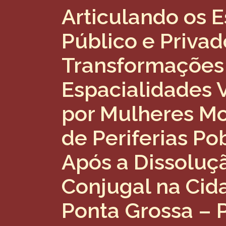
Articulando os 
Público e Privad
Transformações
Espacialidades 
por Mulheres M
de Periferias Po
Após a Dissoluç
Conjugal na Cid
Ponta Grossa – 