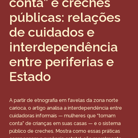
conta” e creches
públicas: relações
de cuidados e
interdependência
entre periferias e
Estado
A partir de etnografia em favelas da zona norte
carioca, o artigo analisa a interdependência entre
cuidadoras informais — mulheres que “tomam
conta” de crianças em suas casas — e o sistema
público de creches. Mostra como essas práticas