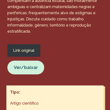
compensam a ausência estatal, são moralmente
ambíguas e centralizam maternidades negras e
periféricas, frequentemente alvo de estigmas e
injustiças. Discute cuidado como trabalho,
informalidade, gênero, território e reprodução
estratificada.
Link original
Ver/baixar
Tipo:
Artigo científico