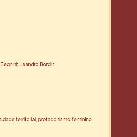
Begnini; Leandro Bordin
dade territorial, protagonismo feminino