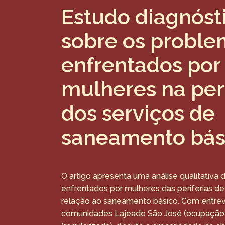
Estudo diagnóst
sobre os probl
enfrentados por
mulheres na peri
dos serviços de
saneamento bás
O artigo apresenta uma análise qualitativa
enfrentados por mulheres das periferias 
relação ao saneamento básico. Com entrev
comunidades Lajeado São José (ocupação ir