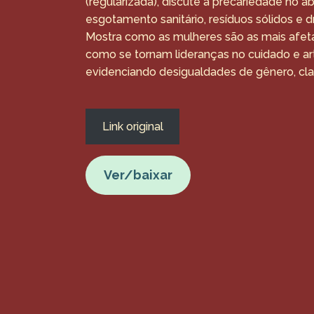
(regularizada), discute a precariedade no 
esgotamento sanitário, resíduos sólidos e
Mostra como as mulheres são as mais afeta
como se tornam lideranças no cuidado e art
evidenciando desigualdades de gênero, class
Link original
Ver/baixar