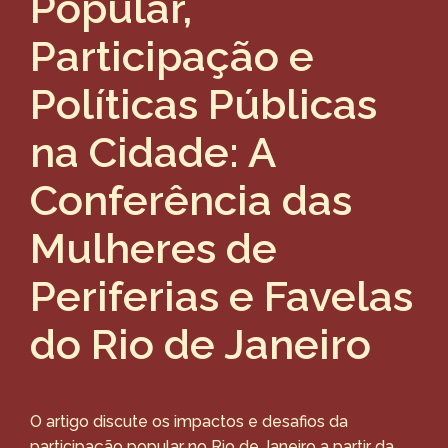
Popular,
Participação e
Políticas Públicas
na Cidade: A
Conferência das
Mulheres de
Periferias e Favelas
do Rio de Janeiro
O artigo discute os impactos e desafios da
participação popular no Rio de Janeiro a partir da