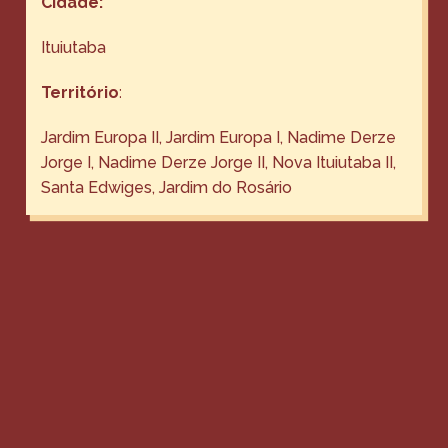
Cidade:
Ituiutaba
Território
:
Jardim Europa II, Jardim Europa I, Nadime Derze
Jorge I, Nadime Derze Jorge II, Nova Ituiutaba II,
Santa Edwiges, Jardim do Rosário