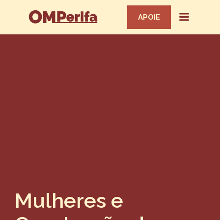
APOIE
Mulheres e