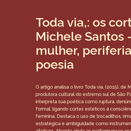
Toda via,: os cor
Michele Santos 
mulher, periferia
poesia
O artigo analisa o livro Toda via, (2015), de
produtora cultural do extremo sul de São Pa
interpreta sua poética como ruptura, denú
formal, ligando cortes estéticos à consciênc
feminina. Destaca o uso de trocadilhos, rima
estratégica e ambiguidade como instrumentos
afetivos. Aborda ainda as performances ora