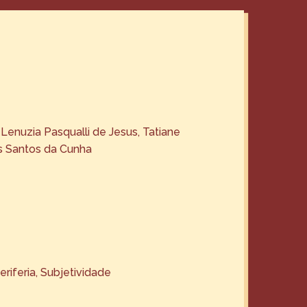
, Lenuzia Pasqualli de Jesus, Tatiane
s Santos da Cunha
eriferia
, 
Subjetividade