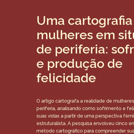
Uma cartografia
mulheres em si
de periferia: so
e produção de
felicidade
O artigo cartografa a realidade de mulhere
periferia, analisando como sofrimento e 
suas vidas a partir de uma perspectiva femi
estruturalista. A pesquisa envolveu cinco en
método cartográfico para compreender sua