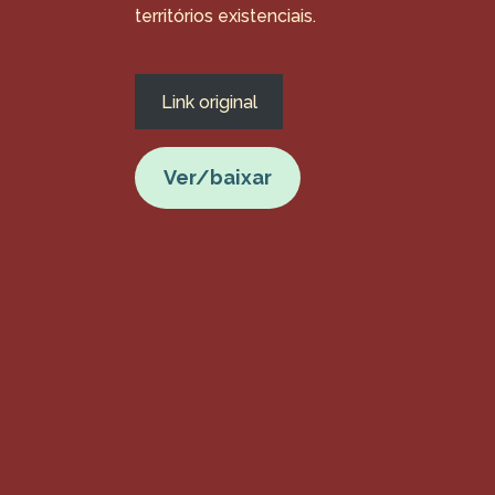
territórios existenciais.
Link original
Ver/baixar