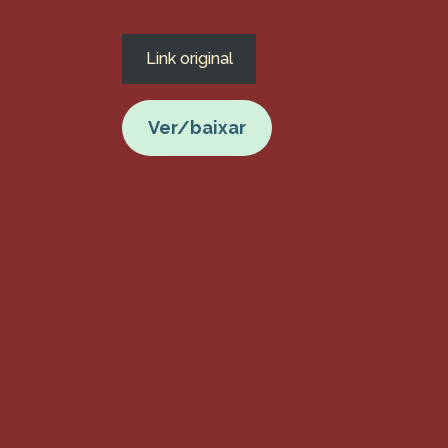
Link original
Ver/baixar