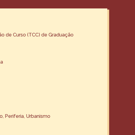
ão de Curso (TCC) de Graduação
na
ro
, 
Periferia
, 
Urbanismo