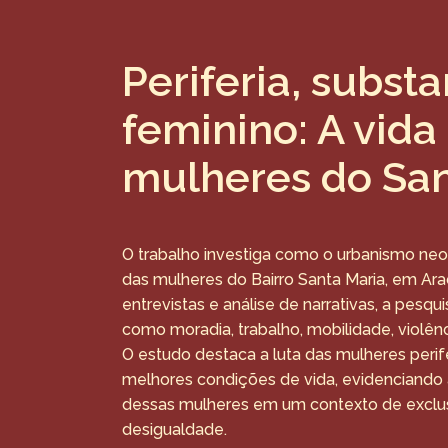
Periferia, substa
feminino: A vida
mulheres do San
O trabalho investiga como o urbanismo neol
das mulheres do Bairro Santa Maria, em Arac
entrevistas e análise de narrativas, a pesq
como moradia, trabalho, mobilidade, violênci
O estudo destaca a luta das mulheres perifé
melhores condições de vida, evidenciando a
dessas mulheres em um contexto de exclus
desigualdade.