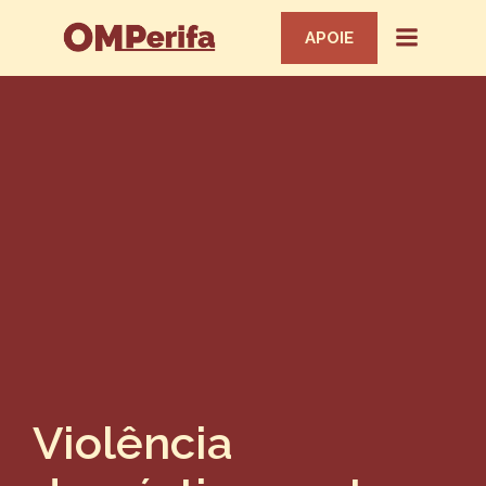
APOIE
Violência