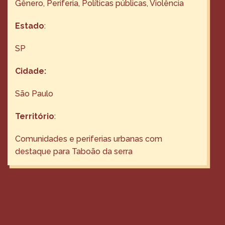
Gênero
, 
Periferia
, 
Políticas públicas
, 
Violência
Estado
:
SP
Cidade:
São Paulo
Território
:
Comunidades e periferias urbanas com
destaque para Taboão da serra