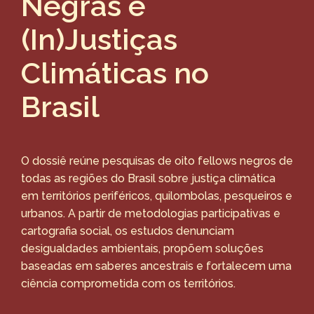
Negras e
(In)Justiças
Climáticas no
Brasil
O dossiê reúne pesquisas de oito fellows negros de
todas as regiões do Brasil sobre justiça climática
em territórios periféricos, quilombolas, pesqueiros e
urbanos. A partir de metodologias participativas e
cartografia social, os estudos denunciam
desigualdades ambientais, propõem soluções
baseadas em saberes ancestrais e fortalecem uma
ciência comprometida com os territórios.