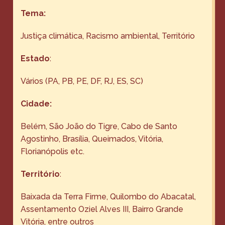
Tema:
Justiça climática
, 
Racismo ambiental
, 
Território
Estado
:
Vários (PA, PB, PE, DF, RJ, ES, SC)
Cidade:
Belém, São João do Tigre, Cabo de Santo
Agostinho, Brasília, Queimados, Vitória,
Florianópolis etc.
Território
:
Baixada da Terra Firme, Quilombo do Abacatal,
Assentamento Oziel Alves III, Bairro Grande
Vitória, entre outros