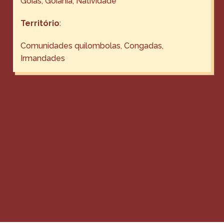
Goiás, Goiânia, Natividade
Território
:
Comunidades quilombolas, Congadas,
Irmandades