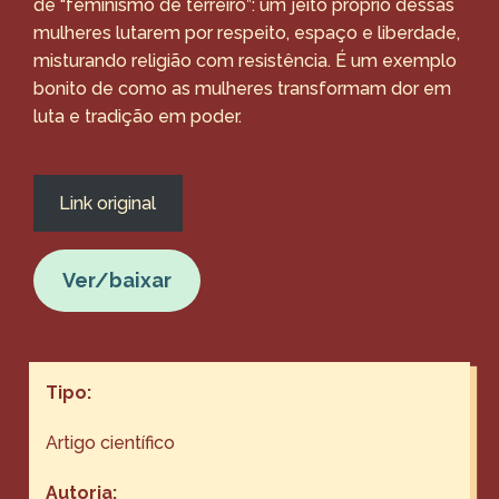
de “feminismo de terreiro”: um jeito próprio dessas
mulheres lutarem por respeito, espaço e liberdade,
misturando religião com resistência. É um exemplo
bonito de como as mulheres transformam dor em
luta e tradição em poder.
Link original
Ver/baixar
Tipo:
Artigo científico
Autoria: