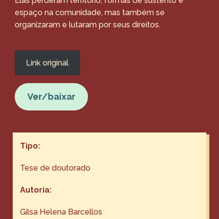
Elas perderam território, formas de sustento e
espaço na comunidade, mas também se
organizaram e lutaram por seus direitos.
Link original
Ver/baixar
Tipo:
Tese de doutorado
Autoria:
Gilsa Helena Barcellos