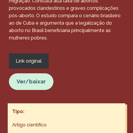
migração. Constata alta taxa de abortos
provocados clandestinos e graves complicações
pós-aborto. O estudo compara o cenário brasileiro
ao de Cuba e argumenta que a legalização do
aborto no Brasil beneficiaria principalmente as
mulheres pobres.
Link original
Ver/baixar
Tipo:
Artigo científico