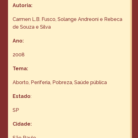
Autoria:
Carmen L.B. Fusco, Solange Andreoni e Rebeca
de Souza e Silva
Ano:
2008
Tema:
Aborto
, 
Periferia
, 
Pobreza
, 
Saúde pública
Estado
:
SP
Cidade:
São Paulo