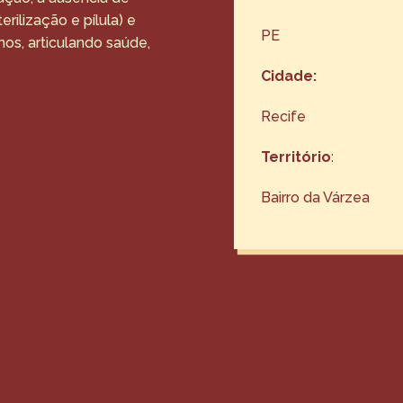
ilização e pílula) e
PE
nos, articulando saúde,
Cidade:
Recife
Território
:
Bairro da Várzea