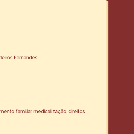
eiros Fernandes
ento familiar, medicalização, direitos