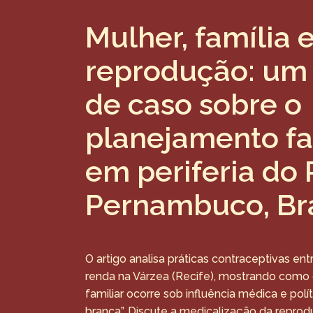
Mulher, família 
reprodução: um
de caso sobre o
planejamento fa
em periferia do 
Pernambuco, Bra
O artigo analisa práticas contraceptivas en
renda na Várzea (Recife), mostrando como
familiar ocorre sob influência médica e polí
branca”. Discute a medicalização da reprod