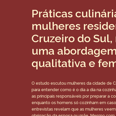
Práticas culinár
mulheres resid
Cruzeiro do Sul,
uma abordage
qualitativa e fe
O estudo escutou mulheres da cidade de Cru
para entender como é o dia a dia na cozinh
as principais responsáveis por preparar a 
enquanto os homens só cozinham em casos
entrevistas revelam que as mulheres veem
obrigação da esposa ou mãe. Mesmo com 