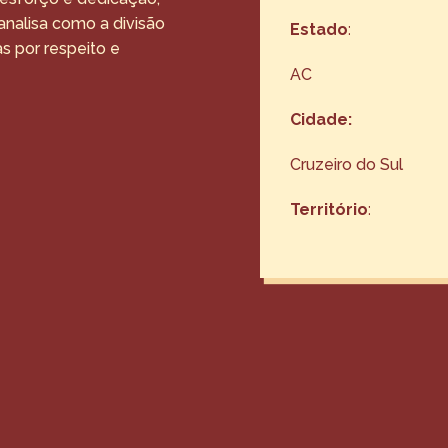
analisa como a divisão
Estado
:
s por respeito e
AC
Cidade:
Cruzeiro do Sul
Território
: