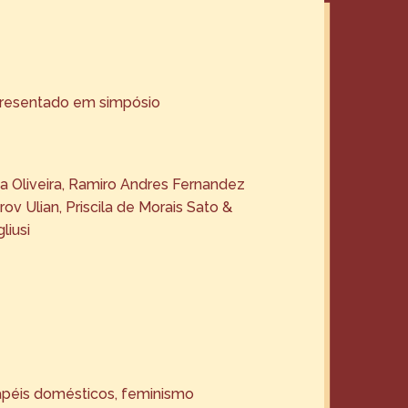
presentado em simpósio
a Oliveira, Ramiro Andres Fernandez
rov Ulian, Priscila de Morais Sato &
liusi
papéis domésticos, feminismo