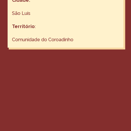
Cidade:
São Luís
Território
:
Comunidade do Coroadinho