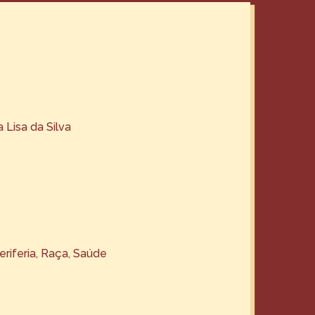
 Lisa da Silva
eriferia
, 
Raça
, 
Saúde