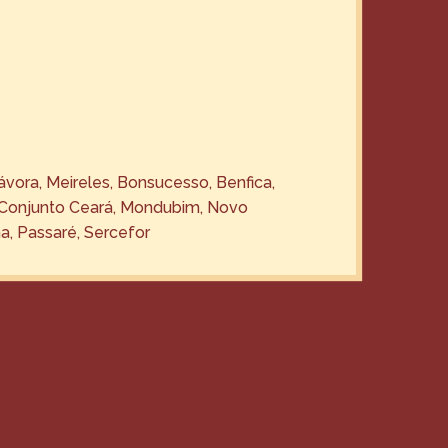
ávora, Meireles, Bonsucesso, Benfica,
Conjunto Ceará, Mondubim, Novo
, Passaré, Sercefor