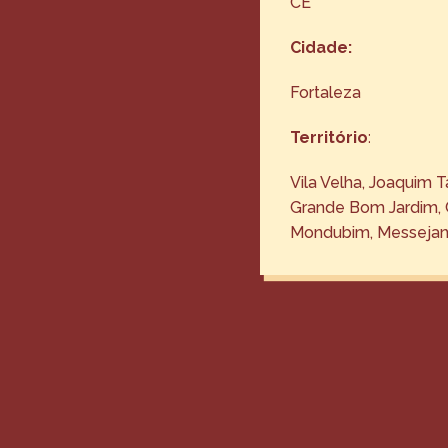
CE
Cidade:
Fortaleza
Território
:
Vila Velha, Joaquim T
Grande Bom Jardim, 
Mondubim, Messejana