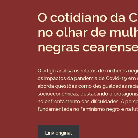
O cotidiano da 
no olhar de mul
negras cearens
O artigo analisa os relatos de mulheres neg
os impactos da pandemia de Covid-19 em s
aborda questões como desigualdades racia
socioeconômicas, destacando o protagoni
no enfrentamento das dificuldades. A persp
fundamentada no feminismo negro e na luta 
Link original