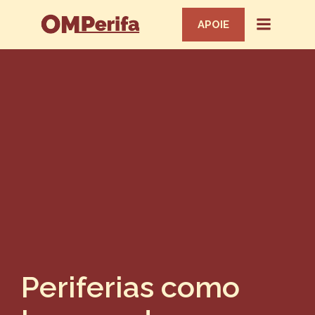
APOIE
Periferias como