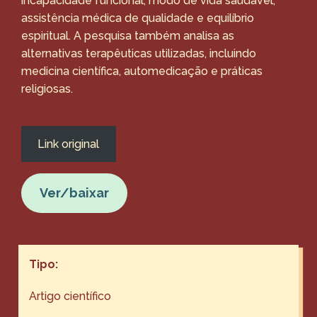
incapacidade funcional, modo de vida saudável,
assistência médica de qualidade e equilíbrio
espiritual. A pesquisa também analisa as
alternativas terapêuticas utilizadas, incluindo
medicina científica, automedicação e práticas
religiosas.
Link original
Ver/baixar
Tipo:
Artigo científico