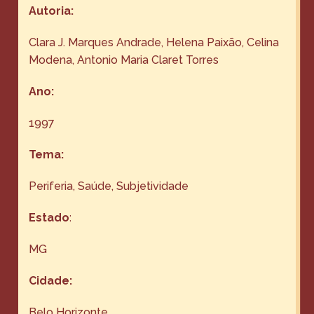
Autoria:
Clara J. Marques Andrade, Helena Paixão, Celina
Modena, Antonio Maria Claret Torres
Ano:
1997
Tema:
Periferia
, 
Saúde
, 
Subjetividade
Estado
:
MG
Cidade:
Belo Horizonte